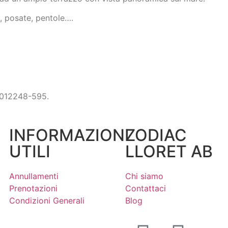
, posate, pentole….
12248-595.
INFORMAZIONI
ZODIAC
UTILI
LLORET AB
Annullamenti
Chi siamo
Prenotazioni
Contattaci
Condizioni Generali
Blog