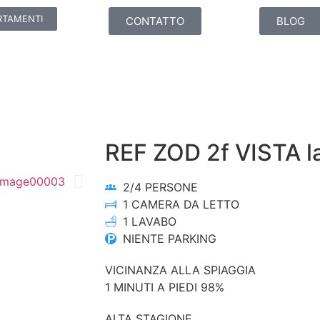
RTAMENTI
CONTATTO
BLOG
REF ZOD 2f VISTA la
2/4 PERSONE
1 CAMERA DA LETTO
1 LAVABO
NIENTE PARKING
VICINANZA ALLA SPIAGGIA
1 MINUTI A PIEDI
98%
ALTA STAGIONE