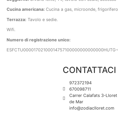
Cucina americana:
Cucina a gas, microonde, frigorifero
Terrazza:
Tavolo e sedie.
Wifi.
Numero di registrazione unico:
ESFCTU00001702100014757100000000000000HUTG-0
CONTATTACI
972372194
670098711
Carrer Calafats 3-Lloret
de Mar
info@zodiaclloret.com