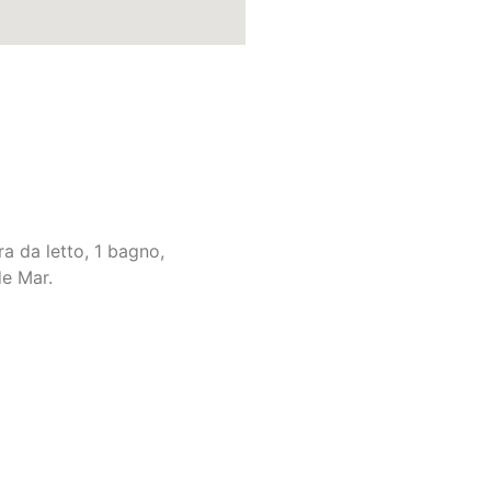
a da letto, 1 bagno,
de Mar.