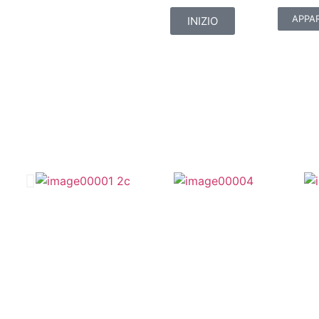
APPA
INIZIO