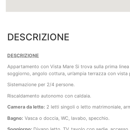
DESCRIZIONE
DESCRIZIONE
Appartamento con Vista Mare Si trova sulla prima linea 
soggiorno, angolo cottura, un’ampia terrazza con vista 
Sistemazione per 2/4 persone.
Riscaldamento autonomo con caldaia.
Camera da letto:
2 letti singoli o letto matrimoniale, 
Bagno:
Vasca o doccia, WC, lavabo, specchio.
Soggiorno:
Divano letto, TV, tavolo con sedie, access