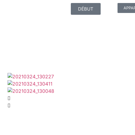
APPA
DÉBUT