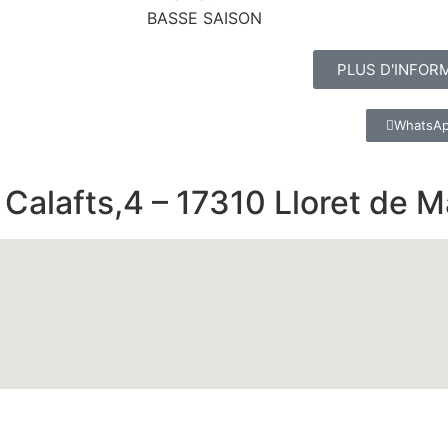
BASSE SAISON
PLUS D'INFOR
WhatsA
lafts,4 – 17310 Lloret de M