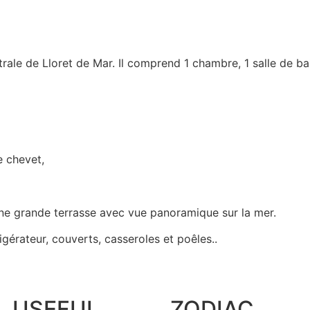
trale de Lloret de Mar. Il comprend 1 chambre, 1 salle de ba
e chevet,
une grande terrasse avec vue panoramique sur la mer.
igérateur, couverts, casseroles et poêles..
USEFUL
ZODIAC