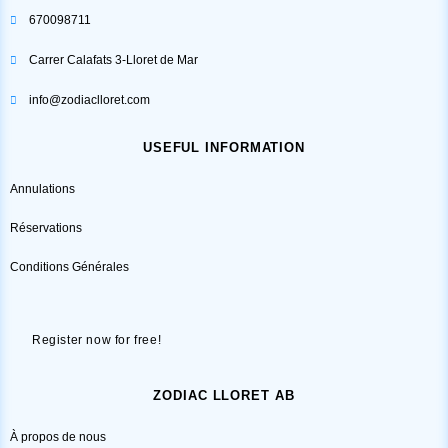
670098711
Carrer Calafats 3-Lloret de Mar
info@zodiaclloret.com
USEFUL INFORMATION
Annulations
Réservations
Conditions Générales
Register now for free!
ZODIAC LLORET AB
À propos de nous