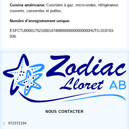
Cuisine américaine:
Cuisinière à gaz, micro-ondes, réfrigérateur,
couverts, casseroles et poêles..
Numéro d’enregistrement unique:
ESFCTU00001702100014748900000000000000HUTG-019743-
936.
NOUS CONTACTER
972372194