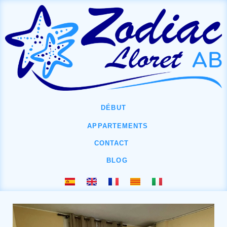
DÉBUT
APPARTEMENTS
CONTACT
BLOG