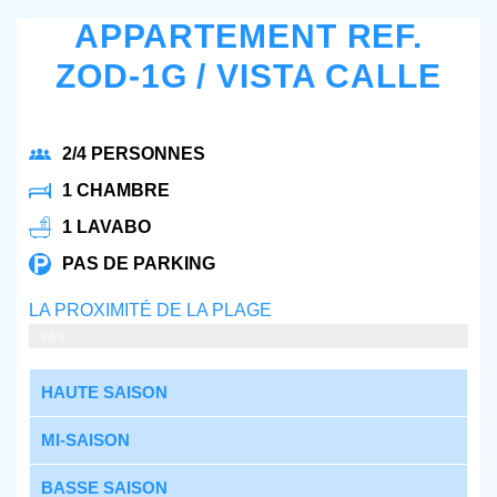
APPARTEMENT REF.
ZOD-1G / VISTA CALLE
2/4 PERSONNES
1 CHAMBRE
1 LAVABO
PAS DE PARKING
LA PROXIMITÉ DE LA PLAGE
1 MINUTES À PIED
98%
HAUTE SAISON
MI-SAISON
BASSE SAISON