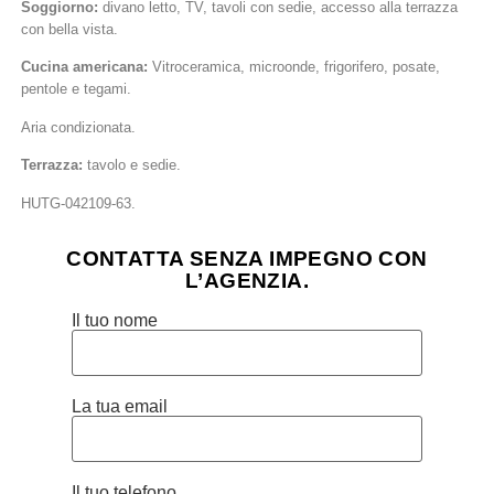
Soggiorno:
divano letto, TV, tavoli con sedie, accesso alla terrazza
con bella vista.
Cucina americana:
Vitroceramica, microonde, frigorifero, posate,
pentole e tegami.
Aria condizionata.
Terrazza:
tavolo e sedie.
HUTG-042109-63.
CONTATTA SENZA IMPEGNO CON
L’AGENZIA.
Il tuo nome
La tua email
Il tuo telefono