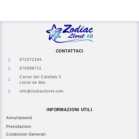
CONTATTACI
972372194
670098711
Carrer del Calafats 3
Lloret de Mar
info@zodiaclloret.com
INFORMAZIONI UTILI
Annullamenti
Prenotazioni
Condizioni Generali